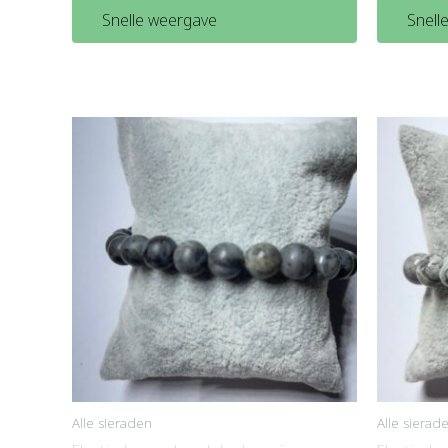
Snelle weergave
Snell
Alle sieraden
Alle sierad