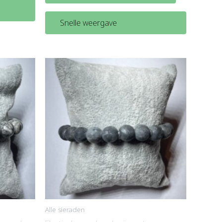
Snelle weergave
Alle sieraden